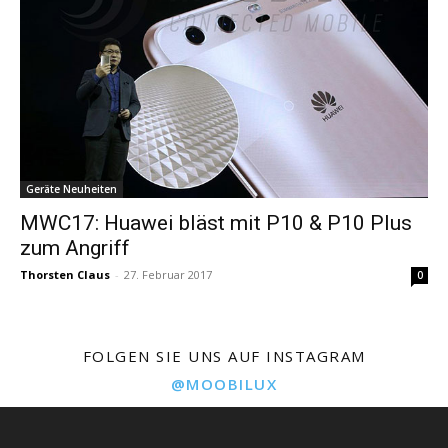
Geräte Neuheiten
MWC17: Huawei bläst mit P10 & P10 Plus
zum Angriff
Thorsten Claus
-
27. Februar 2017
0
FOLGEN SIE UNS AUF INSTAGRAM
@MOOBILUX