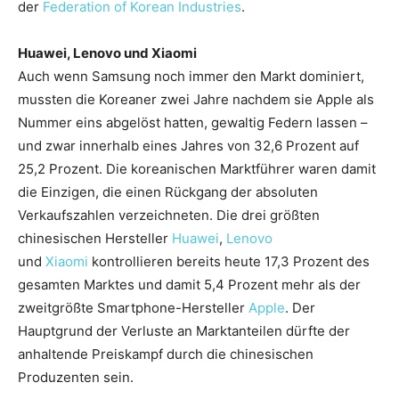
der
Federation
of
Korean
Industries
.
Huawei
, Lenovo und
Xiaomi
Auch
wenn Samsung noch immer den Markt dominiert,
mussten die Koreaner zwei Jahre nachdem sie Apple als
Nummer eins abgelöst hatten, gewaltig Federn lassen –
und zwar innerhalb eines Jahres von 32,6 Prozent auf
25,2 Prozent. Die koreanischen Marktführer waren damit
die Einzigen, die einen Rückgang der absoluten
Verkaufszahlen verzeichneten. Die drei größten
chinesischen Hersteller
Huawei
,
Lenovo
und
Xiaomi
kontrollieren bereits heute 17,3 Prozent des
gesamten Marktes und damit 5,4 Prozent mehr als der
zweitgrößte Smartphone-Hersteller
Apple
. Der
Hauptgrund der Verluste an Marktanteilen dürfte der
anhaltende Preiskampf durch die chinesischen
Produzenten sein.