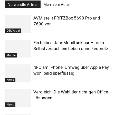
Verwandte Artikel
Mehr vom Autor
AVM stellt FRITZBox 5690 Pro und
7690 vor
DSL/Kabel
Ein halbes Jahr Mobilfunk pur – mein
Selbstversuch ein Leben ohne Festnetz
Mobile
NFC am iPhone: Umweg über Apple Pay
wohl bald überflüssig
News
Vergleich: Die Wahl der richtigen Office-
Lösungen
News