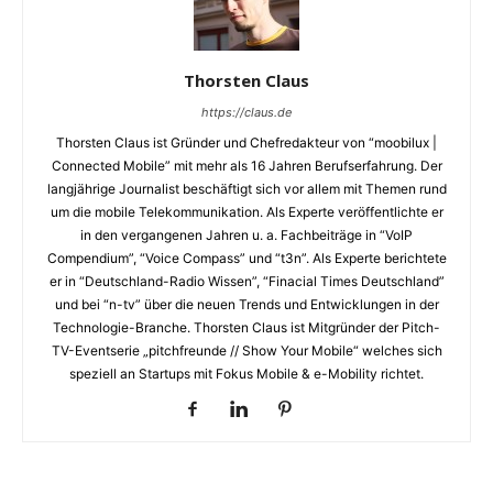
Thorsten Claus
https://claus.de
Thorsten Claus ist Gründer und Chefredakteur von “moobilux |
Connected Mobile” mit mehr als 16 Jahren Berufserfahrung. Der
langjährige Journalist beschäftigt sich vor allem mit Themen rund
um die mobile Telekommunikation. Als Experte veröffentlichte er
in den vergangenen Jahren u. a. Fachbeiträge in “VoIP
Compendium”, “Voice Compass” und “t3n”. Als Experte berichtete
er in “Deutschland-Radio Wissen”, “Finacial Times Deutschland”
und bei “n-tv” über die neuen Trends und Entwicklungen in der
Technologie-Branche. Thorsten Claus ist Mitgründer der Pitch-
TV-Eventserie „pitchfreunde // Show Your Mobile“ welches sich
speziell an Startups mit Fokus Mobile & e-Mobility richtet.