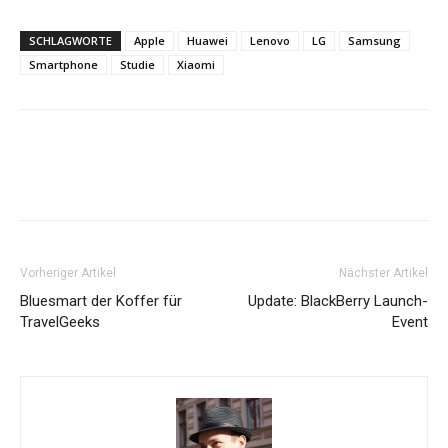
SCHLAGWORTE
Apple
Huawei
Lenovo
LG
Samsung
Smartphone
Studie
Xiaomi
Vorheriger Artikel
Nächster Artikel
Bluesmart der Koffer für
Update: BlackBerry Launch-
TravelGeeks
Event